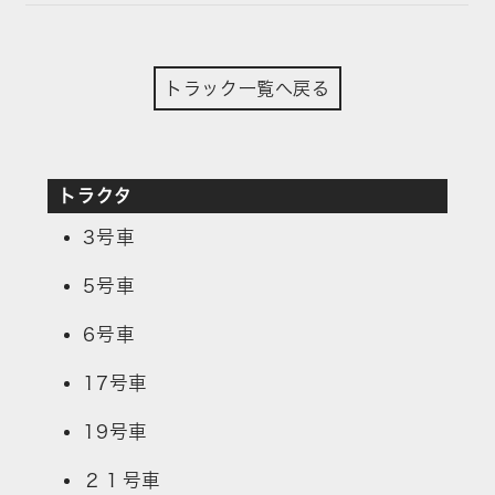
トラック一覧へ戻る
トラクタ
3号車
5号車
6号車
17号車
19号車
２１号車