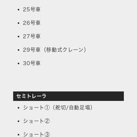
25号車
26号車
27号車
29号車（移動式クレーン）
30号車
セミトレーラ
ショート①（舵切/自動足場）
ショート②
ショート③