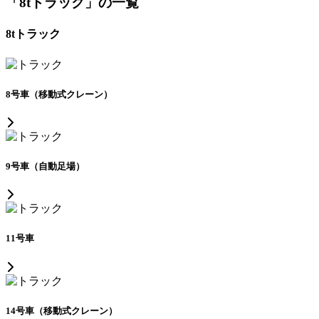
「8tトラック」の一覧
8tトラック
8号車（移動式クレーン）
9号車（自動足場）
11号車
14号車（移動式クレーン）