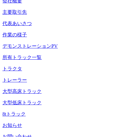
会社概要
主要取引先
代表あいさつ
作業の様子
デモンストレーションPV
所有トラック一覧
トラクタ
トレーラー
大型高床トラック
大型低床トラック
8tトラック
お知らせ
お問い合わせ