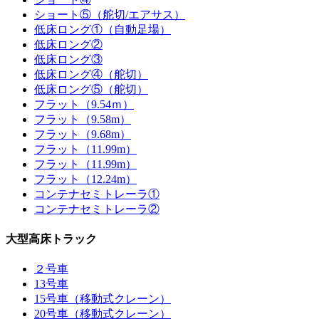
ショート⑤（舵切/エアサス）
低床ロング①（自動足場）
低床ロング②
低床ロング③
低床ロング④（舵切）
低床ロング⑤（舵切）
フラット（9.54ｍ）
フラット（9.58m）
フラット（9.68m）
フラット（11.99m）
フラット（11.99m）
フラット（12.24m）
コンテナセミトレーラ①
コンテナセミトレーラ②
大型高床トラック
２号車
13号車
15号車（移動式クレーン）
20号車（移動式クレーン）