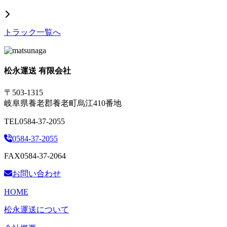
トラック一覧へ
松永運送 有限会社
〒503-1315
岐阜県養老郡養老町烏江410番地
TEL
0584-37-2055
0584-37-2055
FAX
0584-37-2064
お問い合わせ
HOME
松永運送について