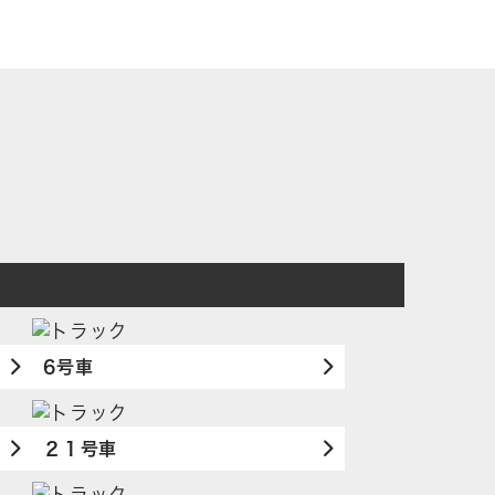
6号車
２１号車