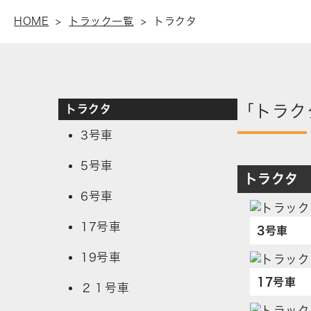
HOME
>
トラック一覧
>
トラクタ
「トラク
トラクタ
3号車
5号車
トラクタ
6号車
17号車
3号車
19号車
17号車
２１号車