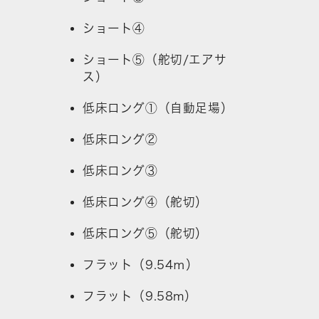
ショート④
ショート⑤（舵切/エアサ
ス）
低床ロング①（自動足場）
低床ロング②
低床ロング③
低床ロング④（舵切）
低床ロング⑤（舵切）
フラット（9.54ｍ）
フラット（9.58m）