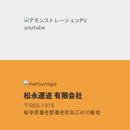
松永運送 有限会社
〒503-1315
岐阜県養老郡養老町烏江410番地