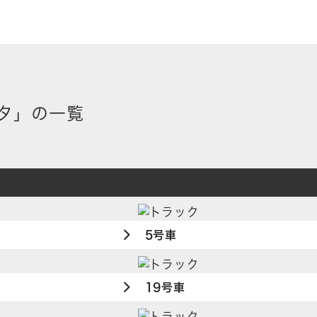
タ」の一覧
5号車
19号車