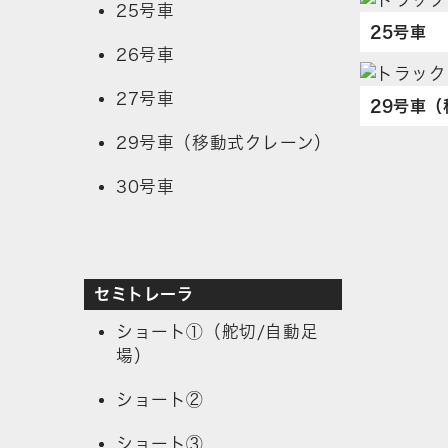
25号車
25号車
26号車
27号車
29号車
29号車（移動式クレーン）
30号車
セミトレーラ
ショート①（舵切/自動足
場）
ショート②
ショート③