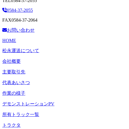
TEL
0584-37-2055
0584-37-2055
FAX
0584-37-2064
お問い合わせ
HOME
松永運送について
会社概要
主要取引先
代表あいさつ
作業の様子
デモンストレーションPV
所有トラック一覧
トラクタ