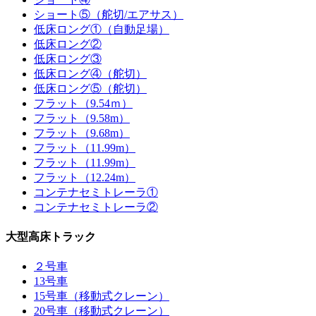
ショート⑤（舵切/エアサス）
低床ロング①（自動足場）
低床ロング②
低床ロング③
低床ロング④（舵切）
低床ロング⑤（舵切）
フラット（9.54ｍ）
フラット（9.58m）
フラット（9.68m）
フラット（11.99m）
フラット（11.99m）
フラット（12.24m）
コンテナセミトレーラ①
コンテナセミトレーラ②
大型高床トラック
２号車
13号車
15号車（移動式クレーン）
20号車（移動式クレーン）