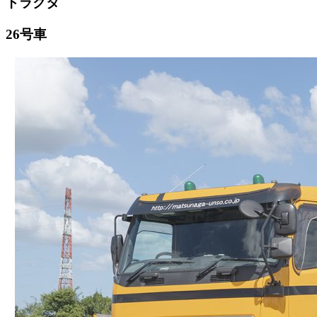
トラクタ
26号車