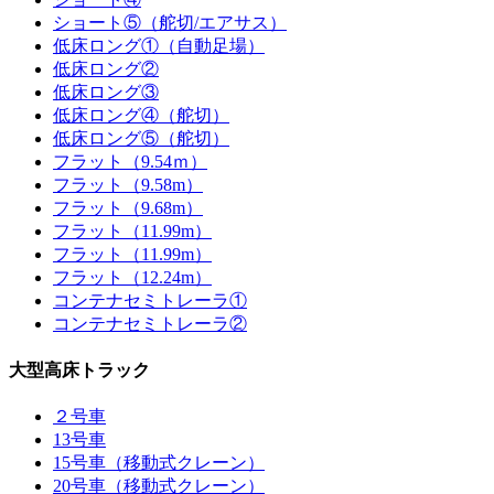
ショート⑤（舵切/エアサス）
低床ロング①（自動足場）
低床ロング②
低床ロング③
低床ロング④（舵切）
低床ロング⑤（舵切）
フラット（9.54ｍ）
フラット（9.58m）
フラット（9.68m）
フラット（11.99m）
フラット（11.99m）
フラット（12.24m）
コンテナセミトレーラ①
コンテナセミトレーラ②
大型高床トラック
２号車
13号車
15号車（移動式クレーン）
20号車（移動式クレーン）