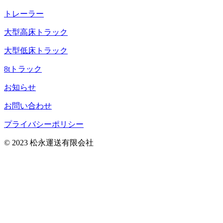
トレーラー
大型高床トラック
大型低床トラック
8tトラック
お知らせ
お問い合わせ
プライバシーポリシー
© 2023 松永運送有限会社