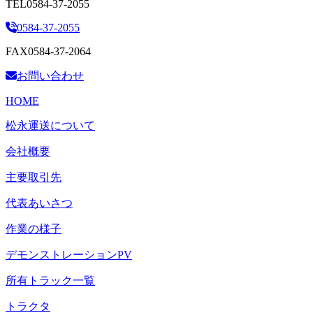
TEL
0584-37-2055
0584-37-2055
FAX
0584-37-2064
お問い合わせ
HOME
松永運送について
会社概要
主要取引先
代表あいさつ
作業の様子
デモンストレーションPV
所有トラック一覧
トラクタ