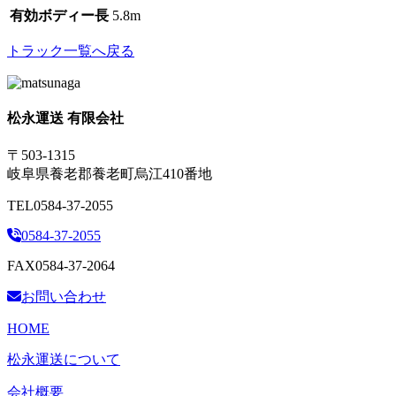
有効ボディー長
5.8m
トラック一覧へ戻る
松永運送 有限会社
〒503-1315
岐阜県養老郡養老町烏江410番地
TEL
0584-37-2055
0584-37-2055
FAX
0584-37-2064
お問い合わせ
HOME
松永運送について
会社概要