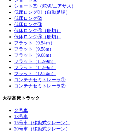
ショート⑤（舵切/エアサス）
低床ロング①（自動足場）
低床ロング②
低床ロング③
低床ロング④（舵切）
低床ロング⑤（舵切）
フラット（9.54ｍ）
フラット（9.58m）
フラット（9.68m）
フラット（11.99m）
フラット（11.99m）
フラット（12.24m）
コンテナセミトレーラ①
コンテナセミトレーラ②
大型高床トラック
２号車
13号車
15号車（移動式クレーン）
20号車（移動式クレーン）