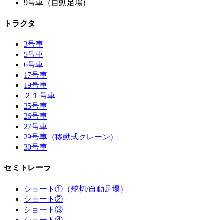
9号車（自動足場）
トラクタ
3号車
5号車
6号車
17号車
19号車
２１号車
25号車
26号車
27号車
29号車（移動式クレーン）
30号車
セミトレーラ
ショート①（舵切/自動足場）
ショート②
ショート③
ショート④