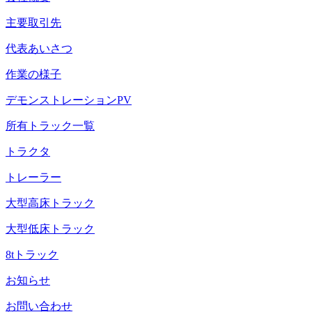
主要取引先
代表あいさつ
作業の様子
デモンストレーションPV
所有トラック一覧
トラクタ
トレーラー
大型高床トラック
大型低床トラック
8tトラック
お知らせ
お問い合わせ